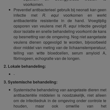
voorkomen.
Preventief antibacterieel gebruik bij neonati kan geen
infectie met
R. equi
voorkomen en werkt
antibacteriële resistentie in de hand. Vroegtijdig
opsporen van veulens met
R. equi
infectie gevolgd
door isolatie en snelle behandeling voorkomt de kans
op besmetting van de omgeving. Nog niet aangetaste
veulens dienen opgevolgd te worden, bijvoorbeeld
door middel van meting van de lichaamstemperatuur,
telling van witte bloedcellen, serum amyloid A,
fibrinogeen, echografie van de longen.
2. Lokale behandeling:
-
3. Systemische behandeling:
Systemische behandeling van aangetaste dieren met
antibacteriële middelen is noodzakelijk, niet alleen
om de infectiedruk in de omgeving onder controle te
houden, maar ook omwille van het