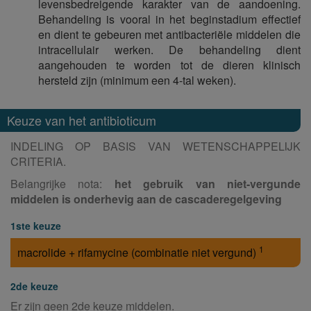
levensbedreigende karakter van de aandoening.
Behandeling is vooral in het beginstadium effectief
en dient te gebeuren met antibacteriële middelen die
intracellulair werken. De behandeling dient
aangehouden te worden tot de dieren klinisch
hersteld zijn (minimum een 4-tal weken).
Keuze van het antibioticum
INDELING OP BASIS VAN WETENSCHAPPELIJK
CRITERIA.
Belangrijke nota:
het gebruik van niet-vergunde
middelen is onderhevig aan de cascaderegelgeving
1ste keuze
1
macrolide + rifamycine (combinatie niet vergund)
2de keuze
Er zijn geen 2de keuze middelen.