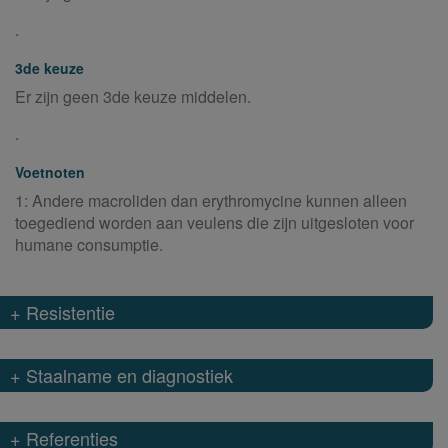
.
3de keuze
Er zijn geen 3de keuze middelen.
.
Voetnoten
1: Andere macroliden dan erythromycine kunnen alleen
toegediend worden aan veulens die zijn uitgesloten voor
humane consumptie.
+ Resistentie
+ Staalname en diagnostiek
+ Referenties