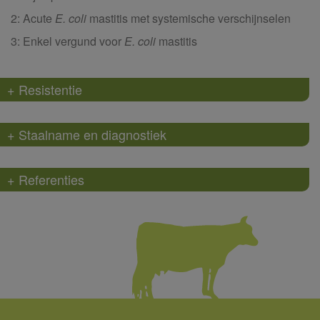
2: Acute
E. coli
mastitis met systemische verschijnselen
3: Enkel vergund voor
E. coli
mastitis
+ Resistentie
+ Staalname en diagnostiek
+ Referenties