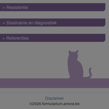
+ Resistentie
+ Staalname en diagnostiek
+ Referenties
Disclaimer
©2026 formularium.amcra.be