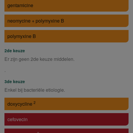
gentamicine
neomycine + polymyxine B
polymyxine B
2de keuze
Er zijn geen 2de keuze middelen.
.
3de keuze
Enkel bij bacteriële etiologie.
2
doxycycline
cefovecin