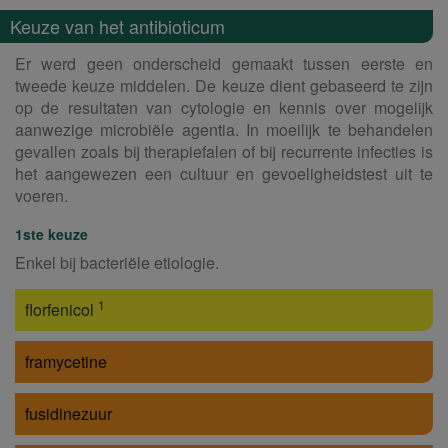
Keuze van het antibioticum
Er werd geen onderscheid gemaakt tussen eerste en
tweede keuze middelen. De keuze dient gebaseerd te zijn
op de resultaten van cytologie en kennis over mogelijk
aanwezige microbiële agentia. In moeilijk te behandelen
gevallen zoals bij therapiefalen of bij recurrente infecties is
het aangewezen een cultuur en gevoeligheidstest uit te
voeren.
1ste keuze
Enkel bij bacteriële etiologie.
1
florfenicol
framycetine
fusidinezuur