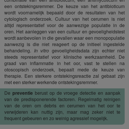
een ontstekingsremmer. De keuze van het antibioticum
wordt voornamelijk bepaald door de resultaten van het
cytologisch onderzoek. Cultuur van het cerumen is niet
altijd representatief voor de aanwezige populatie in de
oren. Het aanleggen van een cultuur en gevoeligheidstest
wordt aanbevolen in die gevallen waar een monopopulatie
aanwezig is die niet reageert op de initieel ingestelde
behandeling.
In vitro
gevoeligheidsdata zijn echter niet
steeds representatief voor klinische werkzaamheid. De
graad van inflammatie in het oor, vast te stellen na
otoscopisch onderzoek, bepaalt mede de keuze van
therapie. Een sterkere ontstekingsreactie zal gebaat zijn
met een sterker werkende ontstekingsremmer.
De
preventie
berust op de vroege detectie en aanpak
van de predisponerende factoren. Regelmatig reinigen
van de oren om debris en cerumen van het oor te
verwijderen kan nuttig zijn, maar mag zeker niet te
frequent gebeuren en zo weinig agressief mogelijk.