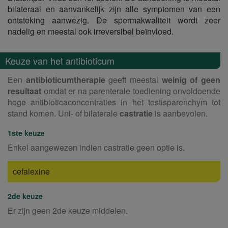
bilateraal en aanvankelijk zijn alle symptomen van een
ontsteking aanwezig. De spermakwaliteit wordt zeer
nadelig en meestal ook irreversibel beïnvloed.
Keuze van het antibioticum
Een
antibioticumtherapie
geeft meestal
weinig of geen
resultaat
omdat er na parenterale toediening onvoldoende
hoge antibioticaconcentraties in het testisparenchym tot
stand komen. Uni- of bilaterale
castratie
is aanbevolen.
1ste keuze
Enkel aangewezen indien castratie geen optie is.
cefalexine
2de keuze
Er zijn geen 2de keuze middelen.