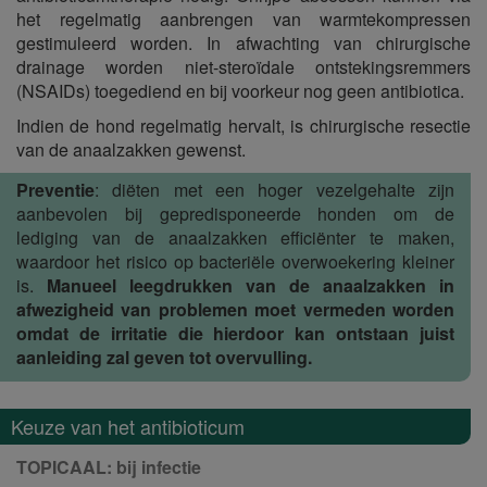
het regelmatig aanbrengen van warmtekompressen
gestimuleerd worden. In afwachting van chirurgische
drainage worden niet-steroïdale ontstekingsremmers
(NSAIDs) toegediend en bij voorkeur nog geen antibiotica.
Indien de hond regelmatig hervalt, is chirurgische resectie
van de anaalzakken gewenst.
Preventie
: diëten met een hoger vezelgehalte zijn
aanbevolen bij gepredisponeerde honden om de
lediging van de anaalzakken efficiënter te maken,
waardoor het risico op bacteriële overwoekering kleiner
is.
Manueel leegdrukken van de anaalzakken in
afwezigheid van problemen moet vermeden worden
omdat de irritatie die hierdoor kan ontstaan juist
aanleiding zal geven tot overvulling.
Keuze van het antibioticum
TOPICAAL: bij infectie