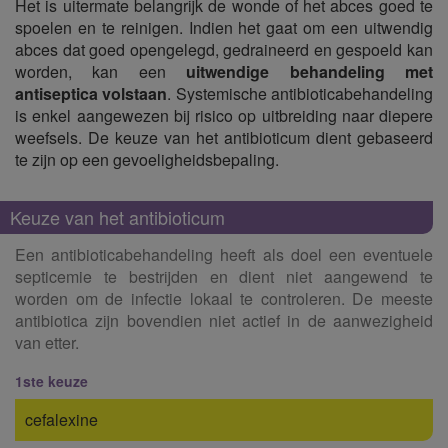
Het is uitermate belangrijk de wonde of het abces goed te
spoelen en te reinigen. Indien het gaat om een uitwendig
abces dat goed opengelegd, gedraineerd en gespoeld kan
worden, kan een
uitwendige behandeling met
antiseptica volstaan
. Systemische antibioticabehandeling
is enkel aangewezen bij risico op uitbreiding naar diepere
weefsels. De keuze van het antibioticum dient gebaseerd
te zijn op een gevoeligheidsbepaling.
Keuze van het antibioticum
Een antibioticabehandeling heeft als doel een eventuele
septicemie te bestrijden en dient niet aangewend te
worden om de infectie lokaal te controleren. De meeste
antibiotica zijn bovendien niet actief in de aanwezigheid
van etter.
1ste keuze
cefalexine