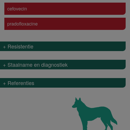
cefovecin
pradofloxacine
+ Resistentie
+ Staalname en diagnostiek
+ Referenties