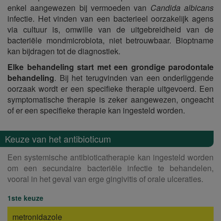
enkel aangewezen bij vermoeden van
Candida albicans
infectie. Het vinden van een bacterieel oorzakelijk agens
via cultuur is, omwille van de uitgebreidheid van de
bacteriële mondmicrobiota, niet betrouwbaar. Bioptname
kan bijdragen tot de diagnostiek.
Elke behandeling start met een grondige parodontale
behandeling
. Bij het terugvinden van een onderliggende
oorzaak wordt er een specifieke therapie uitgevoerd. Een
symptomatische therapie is zeker aangewezen, ongeacht
of er een specifieke therapie kan ingesteld worden.
Keuze van het antibioticum
Een systemische antibioticatherapie kan ingesteld worden
om een secundaire bacteriële infectie te behandelen,
vooral in het geval van erge gingivitis of orale ulceraties.
1ste keuze
metronidazole